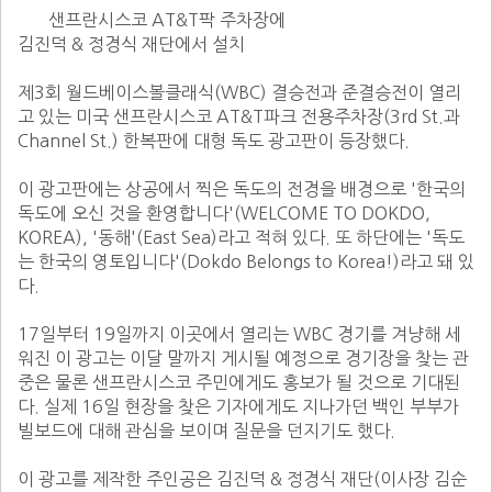
       샌프란시스코 AT&T팍 주차장에

김진덕 & 정경식 재단에서 설치

제3회 월드베이스볼클래식(WBC) 결승전과 준결승전이 열리
고 있는 미국 샌프란시스코 AT&T파크 전용주차장(3rd St.과 
Channel St.) 한복판에 대형 독도 광고판이 등장했다.

이 광고판에는 상공에서 찍은 독도의 전경을 배경으로 '한국의 
독도에 오신 것을 환영합니다'(WELCOME TO DOKDO, 
KOREA), '동해'(East Sea)라고 적혀 있다. 또 하단에는 '독도
는 한국의 영토입니다'(Dokdo Belongs to Korea!)라고 돼 있
다.

17일부터 19일까지 이곳에서 열리는 WBC 경기를 겨냥해 세
워진 이 광고는 이달 말까지 게시될 예정으로 경기장을 찾는 관
중은 물론 샌프란시스코 주민에게도 홍보가 될 것으로 기대된
다. 실제 16일 현장을 찾은 기자에게도 지나가던 백인 부부가 
빌보드에 대해 관심을 보이며 질문을 던지기도 했다.

이 광고를 제작한 주인공은 김진덕 & 정경식 재단(이사장 김순